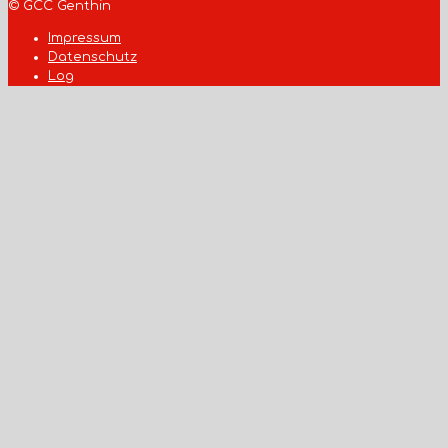
© GCC Genthin
Impressum
Datenschutz
Log