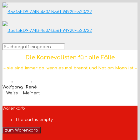
Die Karnevalisten für alle Fälle
– sie sind immer da, wenn es mal brennt und Not am Mann ist –
Wolfgang
René
Weiss
Meinert
Warenkorb
The cart is empty
zum Warenkorb