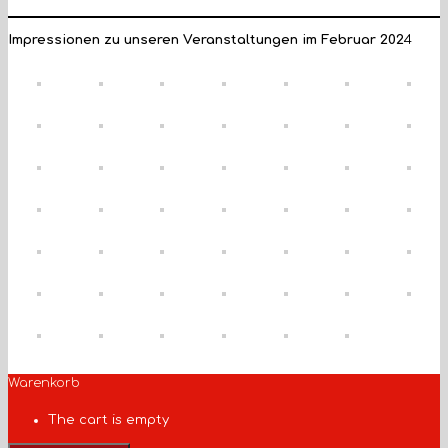
Impressionen zu unseren Veranstaltungen im Februar 202
4
Warenkorb
The cart is empty