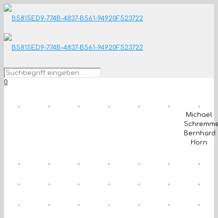
0
Michael
Schremme
Bernhard
Horn