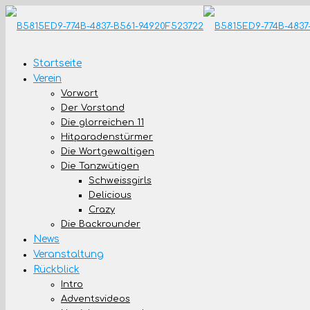
Startseite
Verein
Vorwort
Der Vorstand
Die glorreichen 11
Hitparadenstürmer
Die Wortgewaltigen
Die Tanzwütigen
Schweissgirls
Delicious
Crazy
Die Backrounder
News
Veranstaltung
Rückblick
Intro
Adventsvideos