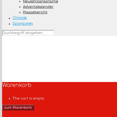
Neujahrsansprache
Adventskalender
Pressebericht
Chronik
Sponsoren
Warenkorb
The cart is empty
zum Warenkorb